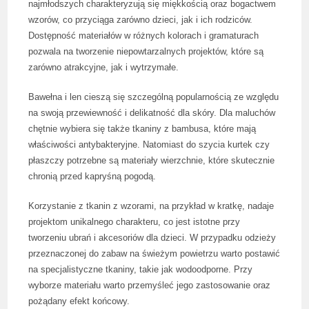
najmłodszych charakteryzują się miękkością oraz bogactwem
wzorów, co przyciąga zarówno dzieci, jak i ich rodziców.
Dostępność materiałów w różnych kolorach i gramaturach
pozwala na tworzenie niepowtarzalnych projektów, które są
zarówno atrakcyjne, jak i wytrzymałe.
Bawełna i len cieszą się szczególną popularnością ze względu
na swoją przewiewność i delikatność dla skóry. Dla maluchów
chętnie wybiera się także tkaniny z bambusa, które mają
właściwości antybakteryjne. Natomiast do szycia kurtek czy
płaszczy potrzebne są materiały wierzchnie, które skutecznie
chronią przed kapryśną pogodą.
Korzystanie z tkanin z wzorami, na przykład w kratkę, nadaje
projektom unikalnego charakteru, co jest istotne przy
tworzeniu ubrań i akcesoriów dla dzieci. W przypadku odzieży
przeznaczonej do zabaw na świeżym powietrzu warto postawić
na specjalistyczne tkaniny, takie jak wodoodporne. Przy
wyborze materiału warto przemyśleć jego zastosowanie oraz
pożądany efekt końcowy.