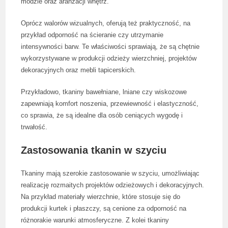
modzie oraz aranżacji wnętrz.
Oprócz walorów wizualnych, oferują też praktyczność, na
przykład odporność na ścieranie czy utrzymanie
intensywności barw. Te właściwości sprawiają, że są chętnie
wykorzystywane w produkcji odzieży wierzchniej, projektów
dekoracyjnych oraz mebli tapicerskich.
Przykładowo, tkaniny bawełniane, lniane czy wiskozowe
zapewniają komfort noszenia, przewiewność i elastyczność,
co sprawia, że są idealne dla osób ceniących wygodę i
trwałość.
Zastosowania tkanin w szyciu
Tkaniny mają szerokie zastosowanie w szyciu, umożliwiając
realizację rozmaitych projektów odzieżowych i dekoracyjnych.
Na przykład materiały wierzchnie, które stosuje się do
produkcji kurtek i płaszczy, są cenione za odporność na
różnorakie warunki atmosferyczne. Z kolei tkaniny