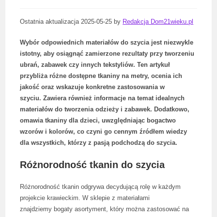
Ostatnia aktualizacja 2025-05-25 by
Redakcja Dom21wieku.pl
Wybór odpowiednich materiałów do szycia jest niezwykle
istotny, aby osiągnąć zamierzone rezultaty przy tworzeniu
ubrań, zabawek czy innych tekstyliów. Ten artykuł
przybliża różne dostępne tkaniny na metry, ocenia ich
jakość oraz wskazuje konkretne zastosowania w
szyciu. Zawiera również informacje na temat idealnych
materiałów do tworzenia odzieży i zabawek. Dodatkowo,
omawia tkaniny dla dzieci, uwzględniając bogactwo
wzorów i kolorów, co czyni go cennym źródłem wiedzy
dla wszystkich, którzy z pasją podchodzą do szycia.
Różnorodność tkanin do szycia
Różnorodność tkanin odgrywa decydującą rolę w każdym
projekcie krawieckim. W sklepie z materiałami
znajdziemy bogaty asortyment, który można zastosować na