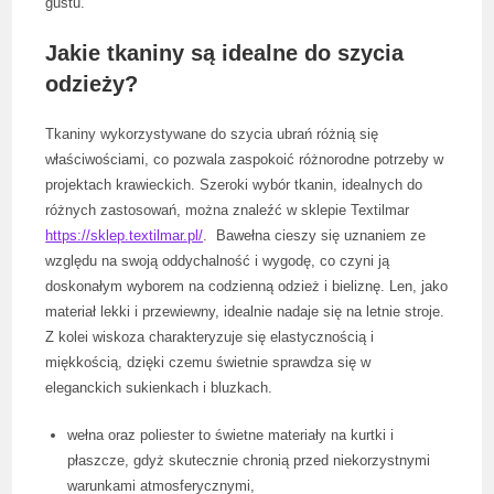
gustu.
Jakie tkaniny są idealne do szycia
odzieży?
Tkaniny wykorzystywane do szycia ubrań różnią się
właściwościami, co pozwala zaspokoić różnorodne potrzeby w
projektach krawieckich. Szeroki wybór tkanin, idealnych do
różnych zastosowań, można znaleźć w sklepie Textilmar
https://sklep.textilmar.pl/
. Bawełna cieszy się uznaniem ze
względu na swoją oddychalność i wygodę, co czyni ją
doskonałym wyborem na codzienną odzież i bieliznę. Len, jako
materiał lekki i przewiewny, idealnie nadaje się na letnie stroje.
Z kolei wiskoza charakteryzuje się elastycznością i
miękkością, dzięki czemu świetnie sprawdza się w
eleganckich sukienkach i bluzkach.
wełna oraz poliester to świetne materiały na kurtki i
płaszcze, gdyż skutecznie chronią przed niekorzystnymi
warunkami atmosferycznymi,