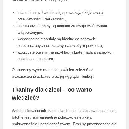
Jednak to nie jedyny dobry wybór.
lniane tkaniny świetnie się sprawdzają dzięki swojej
przewiewności i delikatności,
bambusowe tkaniny są cenione za swoje właściwości
antybakteryjne,
wodoodporne materiały są idealne do zabawek
przeznaczonych do zabawy na świeżym powietrzu,
wzorzyste tkaniny, na przykład w kratę, nadają zabawkom
unikalnego charakteru.
Ostateczny wybór materiału powinien zależeć od
przeznaczenia zabawki oraz jej wyglądu i funkcji.
Tkaniny dla dzieci – co warto
wiedzieć?
Wybór odpowiednich tkanin dla dzieci ma kluczowe znaczenie.
Istotne jest, aby umiejętnie połączyć estetykę z
praktycznością i bezpieczeństwem. Tkaniny przeznaczone dla