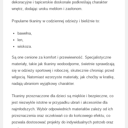
dekoracyjne i tapicerskie doskonale podkreślają charakter
wnętrz, dodając uroku meblom i zasłonom.
Popularne tkaniny w codziennej odzieży i bieliźnie to:
bawełna,
len,
wiskoza.
Są one cenione za komfort i przewiewność. Specjalistyczne
materiały, takie jak tkaniny wodoodporne, świetnie sprawdzają
się w odzieży sportowej i roboczej, skutecznie chroniąc przed
wilgocią. Natomiast wzorzyste materiały, jak choćby w kratkę,
nadają ubraniom wyjątkowy charakter.
Tkaniny przeznaczone dla dzieci są miękkie i bezpieczne, co
jest niezwykle istotne w przypadku ubrań i akcesoriów dla
najmłodszych. Wybór odpowiednich materiałów zależy od ich
przeznaczenia oraz oczekiwań co do końcowego efektu, co
pozwala dostosować projekty do indywidualnych potrzeb oraz