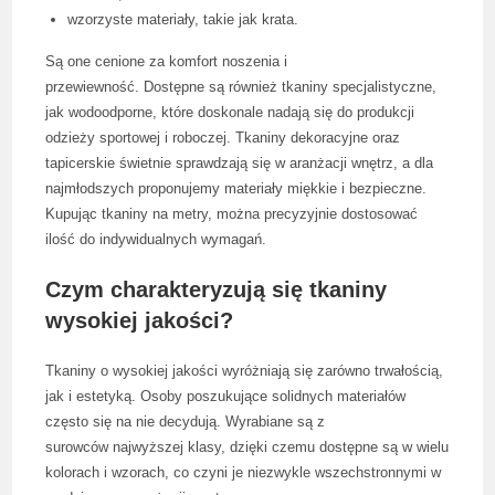
wzorzyste materiały, takie jak krata.
Są one cenione za komfort noszenia i
przewiewność. Dostępne są również tkaniny specjalistyczne,
jak wodoodporne, które doskonale nadają się do produkcji
odzieży sportowej i roboczej. Tkaniny dekoracyjne oraz
tapicerskie świetnie sprawdzają się w aranżacji wnętrz, a dla
najmłodszych proponujemy materiały miękkie i bezpieczne.
Kupując tkaniny na metry, można precyzyjnie dostosować
ilość do indywidualnych wymagań.
Czym charakteryzują się tkaniny
wysokiej jakości?
Tkaniny o wysokiej jakości wyróżniają się zarówno trwałością,
jak i estetyką. Osoby poszukujące solidnych materiałów
często się na nie decydują. Wyrabiane są z
surowców najwyższej klasy, dzięki czemu dostępne są w wielu
kolorach i wzorach, co czyni je niezwykle wszechstronnymi w