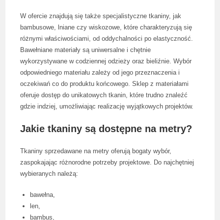
W ofercie znajdują się także specjalistyczne tkaniny, jak
bambusowe, lniane czy wiskozowe, które charakteryzują się
różnymi właściwościami, od oddychalności po elastyczność.
Bawełniane materiały są uniwersalne i chętnie
wykorzystywane w codziennej odzieży oraz bieliźnie. Wybór
odpowiedniego materiału zależy od jego przeznaczenia i
oczekiwań co do produktu końcowego. Sklep z materiałami
oferuje dostęp do unikatowych tkanin, które trudno znaleźć
gdzie indziej, umożliwiając realizację wyjątkowych projektów.
Jakie tkaniny są dostępne na metry?
Tkaniny sprzedawane na metry oferują bogaty wybór,
zaspokajając różnorodne potrzeby projektowe. Do najchętniej
wybieranych należą:
bawełna,
len,
bambus,