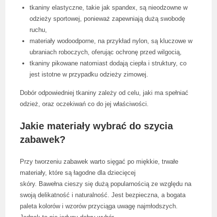
tkaniny elastyczne, takie jak spandex, są nieodzowne w
odzieży sportowej, ponieważ zapewniają dużą swobodę
ruchu,
materiały wodoodporne, na przykład nylon, są kluczowe w
ubraniach roboczych, oferując ochronę przed wilgocią,
tkaniny pikowane natomiast dodają ciepła i struktury, co
jest istotne w przypadku odzieży zimowej.
Dobór odpowiedniej tkaniny zależy od celu, jaki ma spełniać
odzież, oraz oczekiwań co do jej właściwości.
Jakie materiały wybrać do szycia
zabawek?
Przy tworzeniu zabawek warto sięgać po miękkie, trwałe
materiały, które są łagodne dla dziecięcej
skóry. Bawełna cieszy się dużą popularnością ze względu na
swoją delikatność i naturalność. Jest bezpieczna, a bogata
paleta kolorów i wzorów przyciąga uwagę najmłodszych.