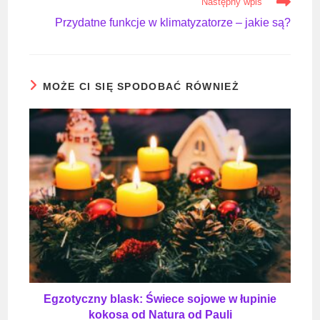
Następny wpis
Przydatne funkcje w klimatyzatorze – jakie są?
MOŻE CI SIĘ SPODOBAĆ RÓWNIEŻ
Egzotyczny blask: Świece sojowe w łupinie
kokosa od Natura od Pauli