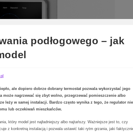
ewania podłogowego – jak
model
pl
pło, ale dopiero dobrze dobrany termostat pozwala wykorzystać jego
ka może nagrzewać się zbyt wolno, przegrzewać pomieszczenie albo
e leży w samej instalacji. Bardzo często wynika z tego, że regulator nie
domu lub oczekiwań mieszkańców.
ia, który model jest najładniejszy albo najtańszy. Ważniejsze jest to, czy
uje z konkretną instalacją i pozwala ustawić taki rytm grzania, jaki faktyczni