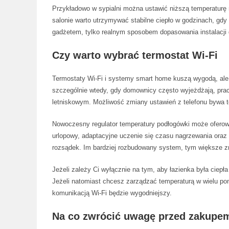
Przykładowo w sypialni można ustawić niższą temperaturę 
salonie warto utrzymywać stabilne ciepło w godzinach, gd
gadżetem, tylko realnym sposobem dopasowania instalacji
Czy warto wybrać termostat Wi-Fi
Termostaty Wi-Fi i systemy smart home kuszą wygodą, ale 
szczególnie wtedy, gdy domownicy często wyjeżdżają, pra
letniskowym. Możliwość zmiany ustawień z telefonu bywa 
Nowoczesny regulator temperatury podłogówki może oferować
urlopowy, adaptacyjne uczenie się czasu nagrzewania oraz 
rozsądek. Im bardziej rozbudowany system, tym większe zna
Jeżeli zależy Ci wyłącznie na tym, aby łazienka była ciep
Jeżeli natomiast chcesz zarządzać temperaturą w wielu pom
komunikacją Wi-Fi będzie wygodniejszy.
Na co zwrócić uwagę przed zakupe