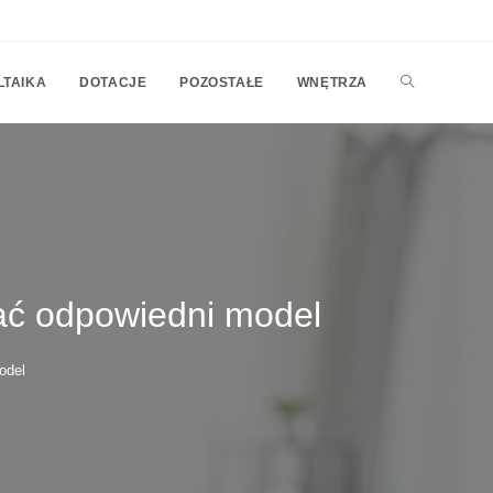
TOGGLE
LTAIKA
DOTACJE
POZOSTAŁE
WNĘTRZA
WEBSITE
SEARCH
ać odpowiedni model
odel