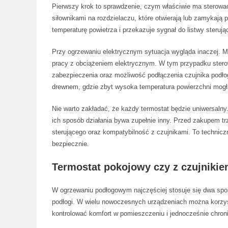
Pierwszy krok to sprawdzenie, czym właściwie ma sterować
siłownikami na rozdzielaczu, które otwierają lub zamykają
temperaturę powietrza i przekazuje sygnał do listwy sterują
Przy ogrzewaniu elektrycznym sytuacja wygląda inaczej. M
pracy z obciążeniem elektrycznym. W tym przypadku stero
zabezpieczenia oraz możliwość podłączenia czujnika podło
drewnem, gdzie zbyt wysoka temperatura powierzchni mogł
Nie warto zakładać, że każdy termostat będzie uniwersalny
ich sposób działania bywa zupełnie inny. Przed zakupem tr
sterującego oraz kompatybilność z czujnikami. To technicz
bezpiecznie.
Termostat pokojowy czy z czujnik
W ogrzewaniu podłogowym najczęściej stosuje się dwa spos
podłogi. W wielu nowoczesnych urządzeniach można korzyst
kontrolować komfort w pomieszczeniu i jednocześnie chron