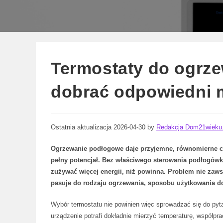
Termostaty do ogrz
dobrać odpowiedni 
Ostatnia aktualizacja 2026-04-30 by
Redakcja Dom21wieku.
Ogrzewanie podłogowe daje przyjemne, równomierne cie
pełny potencjał. Bez właściwego sterowania podłogów
zużywać więcej energii, niż powinna. Problem nie zawsz
pasuje do rodzaju ogrzewania, sposobu użytkowania 
Wybór termostatu nie powinien więc sprowadzać się do pytan
urządzenie potrafi dokładnie mierzyć temperaturę, współprac