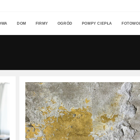
OWA
DOM
FIRMY
OGRÓD
POMPY CIEPŁA
FOTOWO