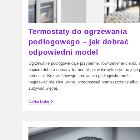
Termostaty do ogrzewania
podłogowego – jak dobrać
odpowiedni model
Ogrzewanie podłogowe daje przyjemne, równomierne ciepło, a
dopiero dobrze dobrany termostat pozwala wykorzystać jego 
potencjał. Bez właściwego sterowania podłogówka może
nagrzewać się zbyt wolno, przegrzewać pomieszczenie albo
zużywać więcej…
Termostaty
Czytaj Dalej
Do
Ogrzewania
Podłogowego
–
Jak
Dobrać
Odpowiedni