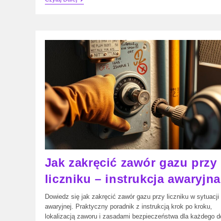
Wody
Do
Pralki
Kiedy
Otwarty
–
Kompletny
Poradnik
Jak zakręcić zawór gazu przy
liczniku – instrukcja awaryjna
Dowiedz się jak zakręcić zawór gazu przy liczniku w sytuacji
awaryjnej. Praktyczny poradnik z instrukcją krok po kroku,
lokalizacją zaworu i zasadami bezpieczeństwa dla każdego 