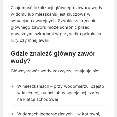
Znajomość lokalizacji głównego zaworu wody
w domu lub mieszkaniu jest kluczowa w
sytuacjach awaryjnych. Szybkie zakręcenie
głównego zaworu może uchronić przed
poważnymi szkodami w przypadku pęknięcia
rury czy innej awarii.
Gdzie znaleźć główny zawór
wody?
Główny zawór wody zazwyczaj znajduje się:
W mieszkaniach – przy wodomierzu, często
w łazience, kuchni lub w specjalnej szafce
na klatce schodowej
W domach jednorodzinnych – w kotłowni,