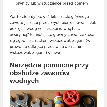
piwnicy lub w studzience przed domem
Warto zidentyfikować lokalizację głównego
zaworu jeszcze przed wystąpieniem awarii. Jak
odkręcić wodę w mieszkaniu w sytuacji
awaryjnej? Pamiętaj, że główny zawór zakręca
się zgodnie z ruchem wskazówek zegara (w
prawo), a odkręca przeciwnie do ruchu
wskazówek zegara (w lewo).
Narzędzia pomocne przy
obsłudze zaworów
wodnych