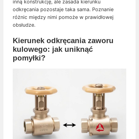
inną konstrukcję, ale zasada kierunku
odkręcania pozostaje taka sama. Poznanie
różnic między nimi pomoże w prawidłowej
obsłudze.
Kierunek odkręcania zaworu
kulowego: jak uniknąć
pomyłki?