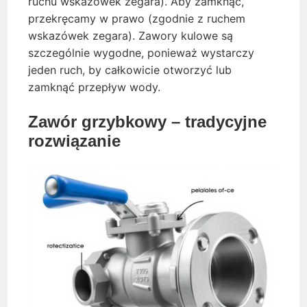
ruchu wskazówek zegara). Aby zamknąć,
przekręcamy w prawo (zgodnie z ruchem
wskazówek zegara). Zawory kulowe są
szczególnie wygodne, ponieważ wystarczy
jeden ruch, by całkowicie otworzyć lub
zamknąć przepływ wody.
Zawór grzybkowy – tradycyjne
rozwiązanie