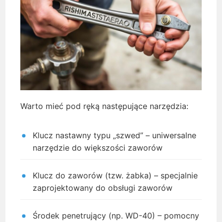
Warto mieć pod ręką następujące narzędzia:
Klucz nastawny typu „szwed” – uniwersalne
narzędzie do większości zaworów
Klucz do zaworów (tzw. żabka) – specjalnie
zaprojektowany do obsługi zaworów
Środek penetrujący (np. WD-40) – pomocny