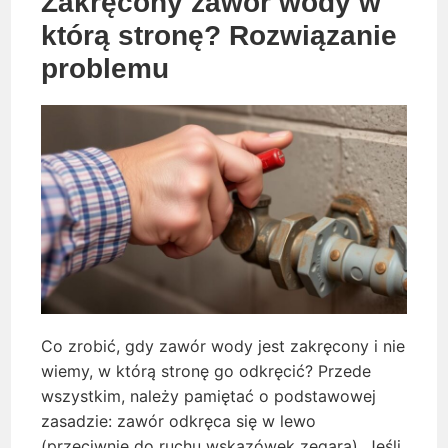
Zakręcony zawór wody w
którą stronę? Rozwiązanie
problemu
Co zrobić, gdy zawór wody jest zakręcony i nie
wiemy, w którą stronę go odkręcić? Przede
wszystkim, należy pamiętać o podstawowej
zasadzie: zawór odkręca się w lewo
(przeciwnie do ruchu wskazówek zegara). Jeśli