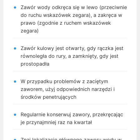
Zawór wody odkręca się w lewo (przeciwnie
do ruchu wskazówek zegara), a zakręca w
prawo (zgodnie z ruchem wskazówek
zegara)
Zawór kulowy jest otwarty, gdy rączka jest
równoległa do rury, a zamknięty, gdy jest
prostopadła
W przypadku problemów z zaciętym
zaworem, użyj odpowiednich narzędzi i
środków penetrujących
Regularnie konserwuj zawory, przekręcając
je przynajmniej raz na kwartał
Znaj lokalizację głównego zaworu wody w