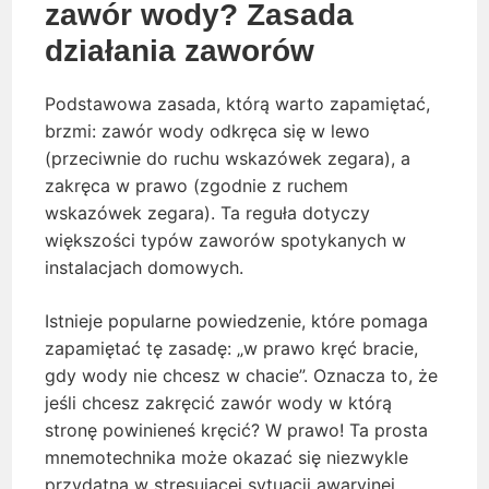
zawór wody? Zasada
działania zaworów
Podstawowa zasada, którą warto zapamiętać,
brzmi: zawór wody odkręca się w lewo
(przeciwnie do ruchu wskazówek zegara), a
zakręca w prawo (zgodnie z ruchem
wskazówek zegara). Ta reguła dotyczy
większości typów zaworów spotykanych w
instalacjach domowych.
Istnieje popularne powiedzenie, które pomaga
zapamiętać tę zasadę: „w prawo kręć bracie,
gdy wody nie chcesz w chacie”. Oznacza to, że
jeśli chcesz zakręcić zawór wody w którą
stronę powinieneś kręcić? W prawo! Ta prosta
mnemotechnika może okazać się niezwykle
przydatna w stresującej sytuacji awaryjnej.