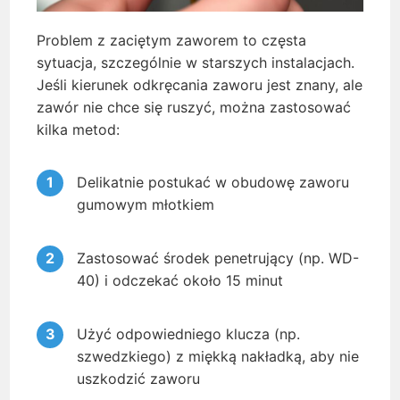
Problem z zaciętym zaworem to częsta
sytuacja, szczególnie w starszych instalacjach.
Jeśli kierunek odkręcania zaworu jest znany, ale
zawór nie chce się ruszyć, można zastosować
kilka metod:
Delikatnie postukać w obudowę zaworu
gumowym młotkiem
Zastosować środek penetrujący (np. WD-
40) i odczekać około 15 minut
Użyć odpowiedniego klucza (np.
szwedzkiego) z miękką nakładką, aby nie
uszkodzić zaworu