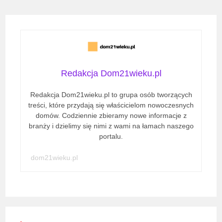
Gdzie
Montować
–
Kompletny
Przewodnik
Instalacyjny
Redakcja Dom21wieku.pl
Redakcja Dom21wieku.pl to grupa osób tworzących
treści, które przydają się właścicielom nowoczesnych
domów. Codziennie zbieramy nowe informacje z
branży i dzielimy się nimi z wami na łamach naszego
portalu.
dom21wieku.pl