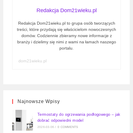
Redakcja Dom21wieku.pl
Redakcja Dom21wieku.pl to grupa osób tworzących
treści, które przydają się właścicielom nowoczesnych
domów. Codziennie zbieramy nowe informacje z
branży i dzielimy się nimi z wami na łamach naszego
portalu.
dom21wieku.pl
Najnowsze Wpisy
Termostaty do ogrzewania podłogowego – jak
dobrać odpowiedni model
2026-03-06
/
0 COMMENTS