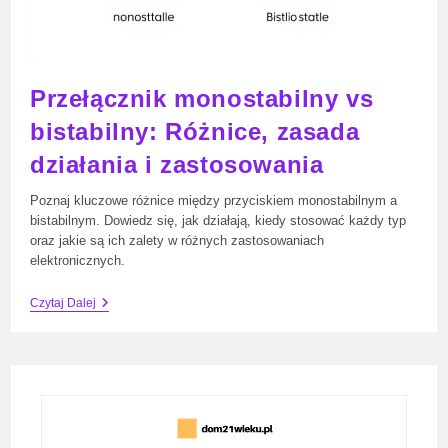
Przełącznik monostabilny vs
bistabilny: Różnice, zasada
działania i zastosowania
Poznaj kluczowe różnice między przyciskiem monostabilnym a
bistabilnym. Dowiedz się, jak działają, kiedy stosować każdy typ
oraz jakie są ich zalety w różnych zastosowaniach
elektronicznych.
Przełącznik
Czytaj Dalej
Monostabilny
Vs
Bistabilny:
Różnice,
Zasada
Działania
I
Zastosowania