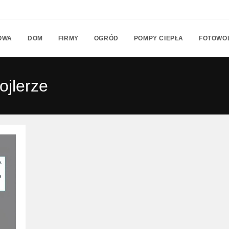
OWA
DOM
FIRMY
OGRÓD
POMPY CIEPŁA
FOTOWO
jlerze