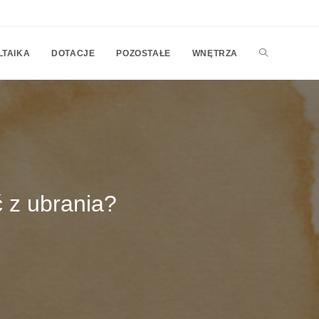
TOGGLE
LTAIKA
DOTACJE
POZOSTAŁE
WNĘTRZA
WEBSITE
SEARCH
ć z ubrania?