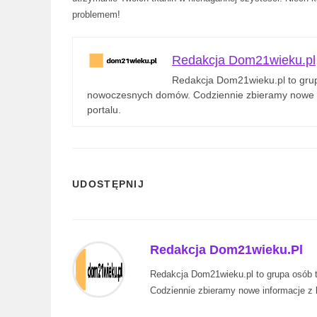
problemem!
Redakcja Dom21wieku.pl
Redakcja Dom21wieku.pl to grupa
nowoczesnych domów. Codziennie zbieramy nowe in
portalu.
SHARE
UDOSTĘPNIJ
THIS
CONTENT
Redakcja Dom21wieku.pl
Redakcja Dom21wieku.pl to grupa osób t
Codziennie zbieramy nowe informacje z b