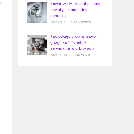
je
Zawór wody do pralki kiedy
otwarty – kompletny
poradnik
2025-09-11
/
0 COMMENTS
Jak odkręcić dolny zawór
grzejnika? Poradnik
serwisanta w 6 krokach
2025-09-10
/
0 COMMENTS
o