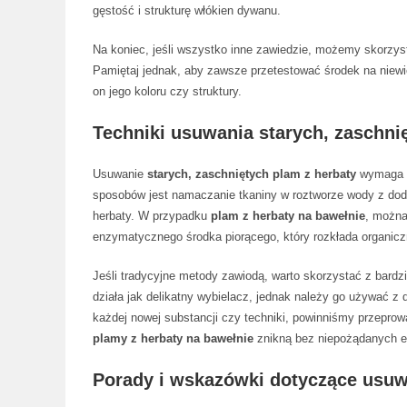
gęstość i strukturę włókien dywanu.
Na koniec, jeśli wszystko inne zawiedzie, możemy skorzys
Pamiętaj jednak, aby zawsze przetestować środek na niewi
on jego koloru czy struktury.
Techniki usuwania starych, zaschni
Usuwanie
starych, zaschniętych plam z herbaty
wymaga c
sposobów jest namaczanie tkaniny w roztworze wody z dod
herbaty. W przypadku
plam z herbaty na bawełnie
, można
enzymatycznego środka piorącego, który rozkłada organicz
Jeśli tradycyjne metody zawiodą, warto skorzystać z bar
działa jak delikatny wybielacz, jednak należy go używać z
każdej nowej substancji czy techniki, powinniśmy przepro
plamy z herbaty na bawełnie
znikną bez niepożądanych e
Porady i wskazówki dotyczące usuw