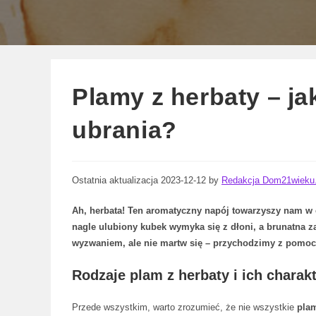
Plamy z herbaty – ja
ubrania?
Ostatnia aktualizacja 2023-12-12 by
Redakcja Dom21wieku.
Ah, herbata! Ten aromatyczny napój towarzyszy nam w c
nagle ulubiony kubek wymyka się z dłoni, a brunatna z
wyzwaniem, ale nie martw się – przychodzimy z pomoc
Rodzaje plam z herbaty i ich charak
Przede wszystkim, warto zrozumieć, że nie wszystkie
plam