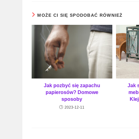
MOŻE CI SIĘ SPODOBAĆ RÓWNIEŻ
Jak pozbyć się zapachu
Jak 
papierosów? Domowe
mebl
sposoby
Kle
2023-12-11