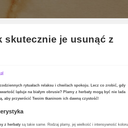
k skutecznie je usunąć z
pl
odziennych rytuałach relaksu i chwilach spokoju. Lecz co zrobić, gdy
awartość ląduje na białym obrusie? Plamy z herbaty mogą być nie lada
ą, aby przywrócić Twoim tkaninom ich dawną czystość!
terystyka
y z herbaty
są takie same. Rodzaj plamy, jej wielkość i intensywność koloru