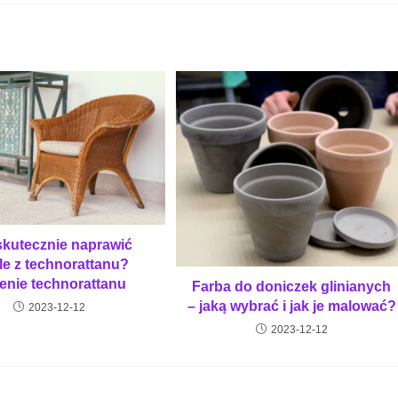
skutecznie naprawić
e z technorattanu?
jenie technorattanu
Farba do doniczek glinianych
– jaką wybrać i jak je malować?
2023-12-12
2023-12-12