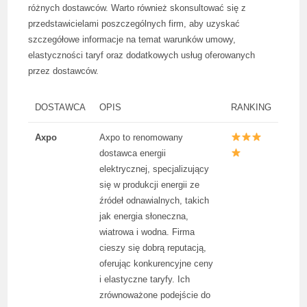
różnych dostawców. Warto również skonsultować się z
przedstawicielami poszczególnych firm, aby uzyskać
szczegółowe informacje na temat warunków umowy,
elastyczności taryf oraz dodatkowych usług oferowanych
przez dostawców.
DOSTAWCA
OPIS
RANKING
Axpo
Axpo to renomowany
dostawca energii
elektrycznej, specjalizujący
się w produkcji energii ze
źródeł odnawialnych, takich
jak energia słoneczna,
wiatrowa i wodna. Firma
cieszy się dobrą reputacją,
oferując konkurencyjne ceny
i elastyczne taryfy. Ich
zrównoważone podejście do