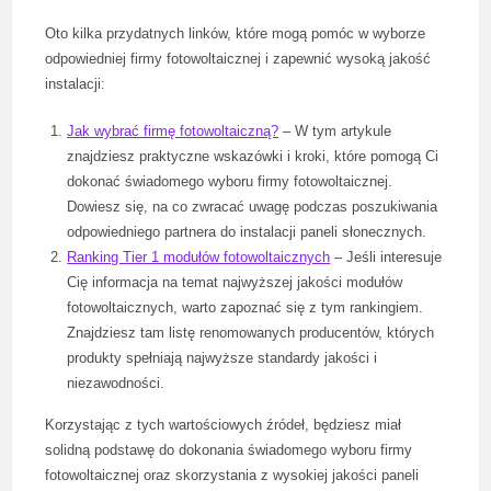
Oto kilka przydatnych linków, które mogą pomóc w wyborze
odpowiedniej firmy fotowoltaicznej i zapewnić wysoką jakość
instalacji:
Jak wybrać firmę fotowoltaiczną?
– W tym artykule
znajdziesz praktyczne wskazówki i kroki, które pomogą Ci
dokonać świadomego wyboru firmy fotowoltaicznej.
Dowiesz się, na co zwracać uwagę podczas poszukiwania
odpowiedniego partnera do instalacji paneli słonecznych.
Ranking Tier 1 modułów fotowoltaicznych
– Jeśli interesuje
Cię informacja na temat najwyższej jakości modułów
fotowoltaicznych, warto zapoznać się z tym rankingiem.
Znajdziesz tam listę renomowanych producentów, których
produkty spełniają najwyższe standardy jakości i
niezawodności.
Korzystając z tych wartościowych źródeł, będziesz miał
solidną podstawę do dokonania świadomego wyboru firmy
fotowoltaicznej oraz skorzystania z wysokiej jakości paneli