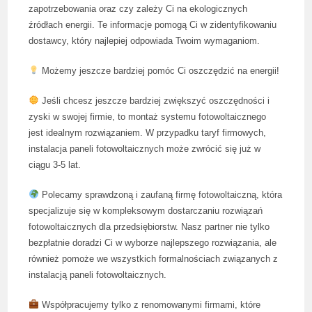
zapotrzebowania oraz czy zależy Ci na ekologicznych
źródłach energii. Te informacje pomogą Ci w zidentyfikowaniu
dostawcy, który najlepiej odpowiada Twoim wymaganiom.
Możemy jeszcze bardziej pomóc Ci oszczędzić na energii!
Jeśli chcesz jeszcze bardziej zwiększyć oszczędności i
zyski w swojej firmie, to montaż systemu fotowoltaicznego
jest idealnym rozwiązaniem. W przypadku taryf firmowych,
instalacja paneli fotowoltaicznych może zwrócić się już w
ciągu 3-5 lat.
Polecamy sprawdzoną i zaufaną firmę fotowoltaiczną, która
specjalizuje się w kompleksowym dostarczaniu rozwiązań
fotowoltaicznych dla przedsiębiorstw. Nasz partner nie tylko
bezpłatnie doradzi Ci w wyborze najlepszego rozwiązania, ale
również pomoże we wszystkich formalnościach związanych z
instalacją paneli fotowoltaicznych.
Współpracujemy tylko z renomowanymi firmami, które