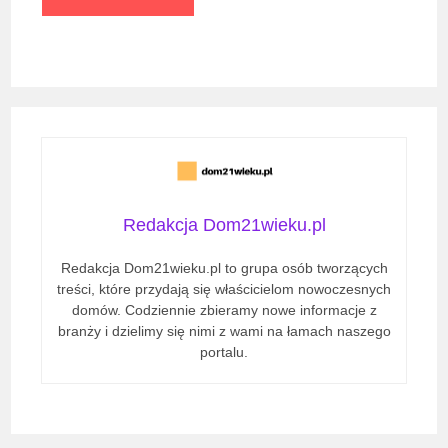
URL
(optional)
Redakcja Dom21wieku.pl
Redakcja Dom21wieku.pl to grupa osób tworzących
treści, które przydają się właścicielom nowoczesnych
domów. Codziennie zbieramy nowe informacje z
branży i dzielimy się nimi z wami na łamach naszego
portalu.