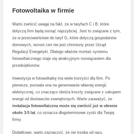
Fotowoltaika w firmie
Warto zwrócić uwagę na fakt, że w taryfach C i B, które
dotyczą firm będą rosnąć najszybciej. Jest to związane z tym,
że w przeciwieństwie do taryf G, które dotyczą gospodarstw
domowych, wzrost cen nie jest chroniony przez Urząd
Regulacji Energetyki. Dlatego właśnie montaż systemu
fotowoltaicznego staje się atrakcyjnym rozwiązaniem dla
przedsiębiorstw.
Inwestycja w fotowoltaikę ma wiele korzyści dla firm. Po
pierwsze, pozwala ona na generowanie własnej energii
elektrycznej, co znacząco obniża koszty związane z zakupem
energii od dostawców zewnętrznych. Warto zauważyć, że
instalacja fotowoltaiczna może się zwrócić już w okresie
około 3-5 lat
, co oznacza długoterminowe zyski dla Twojej
firmy.
Dodatkowo, warto zaznaczyć, że nie trzeba od razu