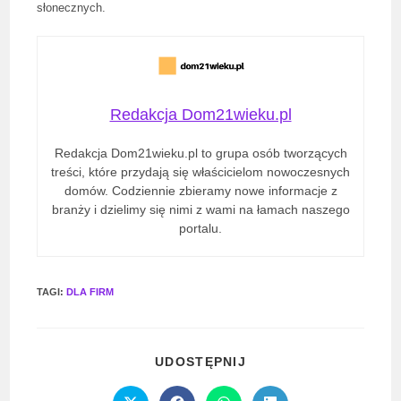
słonecznych.
Redakcja Dom21wieku.pl
Redakcja Dom21wieku.pl to grupa osób tworzących
treści, które przydają się właścicielom nowoczesnych
domów. Codziennie zbieramy nowe informacje z
branży i dzielimy się nimi z wami na łamach naszego
portalu.
TAGI
:
DLA FIRM
SHARE
UDOSTĘPNIJ
THIS
CONTENT