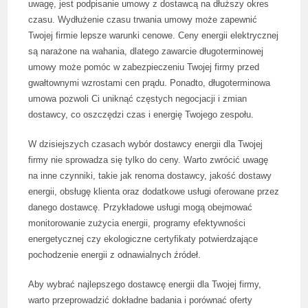
uwagę, jest podpisanie umowy z dostawcą na dłuższy okres
czasu. Wydłużenie czasu trwania umowy może zapewnić
Twojej firmie lepsze warunki cenowe. Ceny energii elektrycznej
są narażone na wahania, dlatego zawarcie długoterminowej
umowy może pomóc w zabezpieczeniu Twojej firmy przed
gwałtownymi wzrostami cen prądu. Ponadto, długoterminowa
umowa pozwoli Ci uniknąć częstych negocjacji i zmian
dostawcy, co oszczędzi czas i energię Twojego zespołu.
W dzisiejszych czasach wybór dostawcy energii dla Twojej
firmy nie sprowadza się tylko do ceny. Warto zwrócić uwagę
na inne czynniki, takie jak renoma dostawcy, jakość dostawy
energii, obsługę klienta oraz dodatkowe usługi oferowane przez
danego dostawcę. Przykładowe usługi mogą obejmować
monitorowanie zużycia energii, programy efektywności
energetycznej czy ekologiczne certyfikaty potwierdzające
pochodzenie energii z odnawialnych źródeł.
Aby wybrać najlepszego dostawcę energii dla Twojej firmy,
warto przeprowadzić dokładne badania i porównać oferty