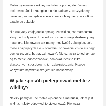
Meble wykonane z wikliny nie tylko odporne, ale również
efektowne. Jeśli szczególnie o nie zadbamy, to uzyskamy
pewność, że nie będzie konieczności ich wymiany w krótkim
czasie po zakupie.
Nie wszyscy zdają sobie sprawę, że wiklina jest materiałem,
który pod wpływem dużej wilgoci i śniegu ulega destrukcji tego
materiału. Nie zawsze tez mamy możliwość zabezpieczenia
mebli znajdujących się w ogrodzie i schowania ich do suchego
pomieszczenia, by „przezimowały”. Nie oznacza to jednak, że
są to meble jednosezonowe, ponieważ istnieje kilka
skutecznych sposobów na ich zabezpieczenie. Przede
wszystkim najważniejsza jest ich konserwacja.
W jaki sposób pielęgnować meble z
wikliny?
Należy pamiętać, że meble wykonane z materiału, jakim jest
wiklina, należy odpowiednio pielęgnować. Pierwsza