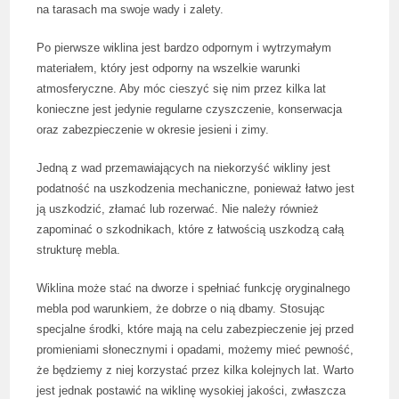
na tarasach ma swoje wady i zalety.
Po pierwsze wiklina jest bardzo odpornym i wytrzymałym
materiałem, który jest odporny na wszelkie warunki
atmosferyczne. Aby móc cieszyć się nim przez kilka lat
konieczne jest jedynie regularne czyszczenie, konserwacja
oraz zabezpieczenie w okresie jesieni i zimy.
Jedną z wad przemawiających na niekorzyść wikliny jest
podatność na uszkodzenia mechaniczne, ponieważ łatwo jest
ją uszkodzić, złamać lub rozerwać. Nie należy również
zapominać o szkodnikach, które z łatwością uszkodzą całą
strukturę mebla.
Wiklina może stać na dworze i spełniać funkcję oryginalnego
mebla pod warunkiem, że dobrze o nią dbamy. Stosując
specjalne środki, które mają na celu zabezpieczenie jej przed
promieniami słonecznymi i opadami, możemy mieć pewność,
że będziemy z niej korzystać przez kilka kolejnych lat. Warto
jest jednak postawić na wiklinę wysokiej jakości, zwłaszcza