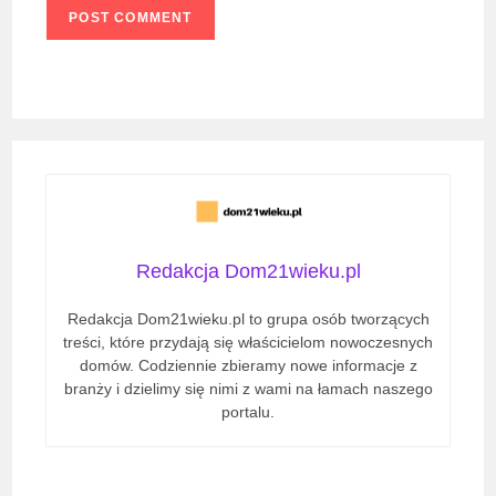
comment
URL
(optional)
Redakcja Dom21wieku.pl
Redakcja Dom21wieku.pl to grupa osób tworzących
treści, które przydają się właścicielom nowoczesnych
domów. Codziennie zbieramy nowe informacje z
branży i dzielimy się nimi z wami na łamach naszego
portalu.