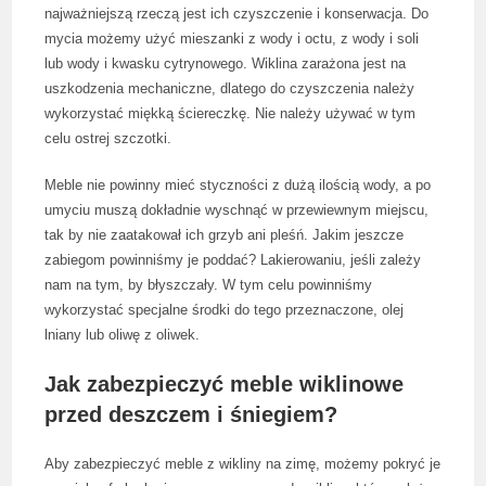
najważniejszą rzeczą jest ich czyszczenie i konserwacja. Do
mycia możemy użyć mieszanki z wody i octu, z wody i soli
lub wody i kwasku cytrynowego. Wiklina zarażona jest na
uszkodzenia mechaniczne, dlatego do czyszczenia należy
wykorzystać miękką ściereczkę. Nie należy używać w tym
celu ostrej szczotki.
Meble nie powinny mieć styczności z dużą ilością wody, a po
umyciu muszą dokładnie wyschnąć w przewiewnym miejscu,
tak by nie zaatakował ich grzyb ani pleśń. Jakim jeszcze
zabiegom powinniśmy je poddać? Lakierowaniu, jeśli zależy
nam na tym, by błyszczały. W tym celu powinniśmy
wykorzystać specjalne środki do tego przeznaczone, olej
lniany lub oliwę z oliwek.
Jak zabezpieczyć meble wiklinowe
przed deszczem i śniegiem?
Aby zabezpieczyć meble z wikliny na zimę, możemy pokryć je