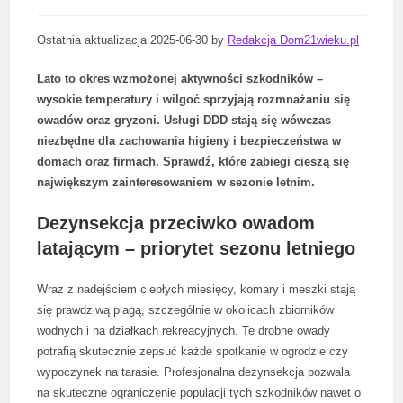
Ostatnia aktualizacja 2025-06-30 by
Redakcja Dom21wieku.pl
Lato to okres wzmożonej aktywności szkodników –
wysokie temperatury i wilgoć sprzyjają rozmnażaniu się
owadów oraz gryzoni. Usługi DDD stają się wówczas
niezbędne dla zachowania higieny i bezpieczeństwa w
domach oraz firmach. Sprawdź, które zabiegi cieszą się
największym zainteresowaniem w sezonie letnim.
Dezynsekcja przeciwko owadom
latającym – priorytet sezonu letniego
Wraz z nadejściem ciepłych miesięcy, komary i meszki stają
się prawdziwą plagą, szczególnie w okolicach zbiorników
wodnych i na działkach rekreacyjnych. Te drobne owady
potrafią skutecznie zepsuć każde spotkanie w ogrodzie czy
wypoczynek na tarasie. Profesjonalna dezynsekcja pozwala
na skuteczne ograniczenie populacji tych szkodników nawet o