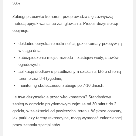
90%.
Zabiegi przeciwko komarom przeprowadza się zazwyczaj
metodą opryskiwania lub zamgławiania. Proces dezynsekcji
obejmuje:
dokładne opryskanie roślinności, gdzie komary przebywają
w ciągu dnia;
zabezpieczenie miejsc rozrodu – zastojów wody, stawów
ogrodowych;
aplikację środków o przedłużonym działaniu, które chronią
teren przez 3-4 tygodnie;
monitoring skuteczności zabiegu po 7-10 dniach.
Ile trwa dezynsekcja przeciwko komarom? Standardowy
zabieg w ogrodzie przydomowym zajmuje od 30 minut do 2
godzin, w zależności od powierzchni terenu. Większe obszary,
jak parki czy tereny rekreacyjne, mogą wymagać całodziennej
pracy zespołu specjalistów.