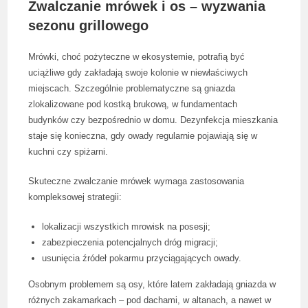
Zwalczanie mrówek i os – wyzwania
sezonu grillowego
Mrówki, choć pożyteczne w ekosystemie, potrafią być
uciążliwe gdy zakładają swoje kolonie w niewłaściwych
miejscach. Szczególnie problematyczne są gniazda
zlokalizowane pod kostką brukową, w fundamentach
budynków czy bezpośrednio w domu. Dezynfekcja mieszkania
staje się konieczna, gdy owady regularnie pojawiają się w
kuchni czy spiżarni.
Skuteczne zwalczanie mrówek wymaga zastosowania
kompleksowej strategii:
lokalizacji wszystkich mrowisk na posesji;
zabezpieczenia potencjalnych dróg migracji;
usunięcia źródeł pokarmu przyciągających owady.
Osobnym problemem są osy, które latem zakładają gniazda w
różnych zakamarkach – pod dachami, w altanach, a nawet w