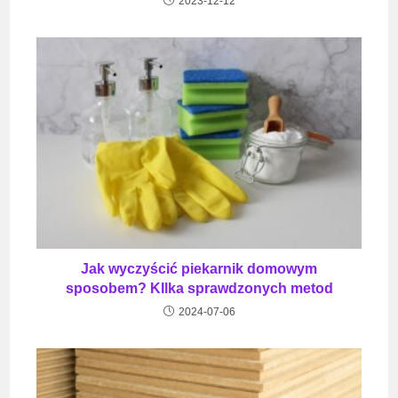
2023-12-12
Jak wyczyścić piekarnik domowym
sposobem? KIlka sprawdzonych metod
2024-07-06