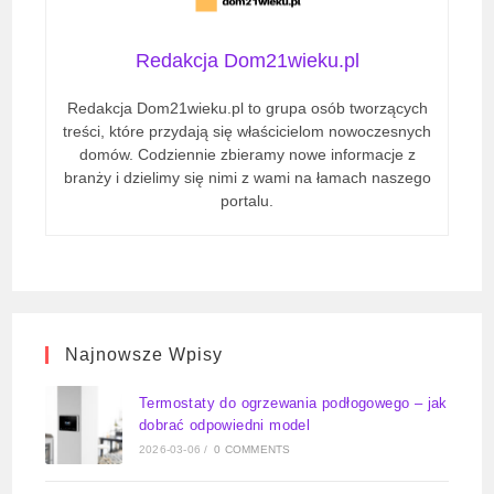
Redakcja Dom21wieku.pl
Redakcja Dom21wieku.pl to grupa osób tworzących
treści, które przydają się właścicielom nowoczesnych
domów. Codziennie zbieramy nowe informacje z
branży i dzielimy się nimi z wami na łamach naszego
portalu.
Najnowsze Wpisy
Termostaty do ogrzewania podłogowego – jak
dobrać odpowiedni model
2026-03-06
/
0 COMMENTS