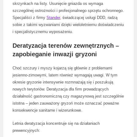
skrzynkach na listy. Usunięcie gniazda os wymaga
szczególnej ostrożności i profesjonalnego sprzętu ochronnego.
Specjaliści z firmy
Stander
, świadczącej usługi DDD, radzą
sobie z takimi wyzwaniami dzięki wieloletniemu doświadczeniu
i specjalistycznemu wyposażeniu.
Deratyzacja terenów zewnętrznych –
zapobieganie inwazji gryzoni
Choć szczury i myszy kojarzą się głównie z problemami
jesienno-zimowymi, latem również wymagają uwagi. W tym
okresie gryzonie intensywnie rozmnażają się i poszukują
nowych terytoriów. Deratyzacja dla firm prowadzących
działalność gastronomiczną czy magazynową jest szczególnie
istotna – jeden zauważony gryzoń może oznaczać poważne
konsekwencje sanitarne i wizerunkowe.
Letnia deratyzacja koncentruje się na działaniach
prewencyjnych: