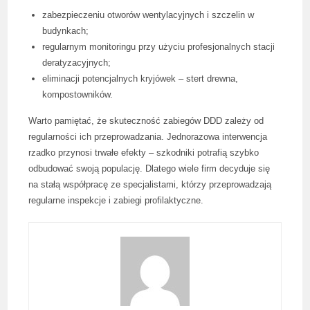
zabezpieczeniu otworów wentylacyjnych i szczelin w
budynkach;
regularnym monitoringu przy użyciu profesjonalnych stacji
deratyzacyjnych;
eliminacji potencjalnych kryjówek – stert drewna,
kompostowników.
Warto pamiętać, że skuteczność zabiegów DDD zależy od
regularności ich przeprowadzania. Jednorazowa interwencja
rzadko przynosi trwałe efekty – szkodniki potrafią szybko
odbudować swoją populację. Dlatego wiele firm decyduje się
na stałą współpracę ze specjalistami, którzy przeprowadzają
regularne inspekcje i zabiegi profilaktyczne.