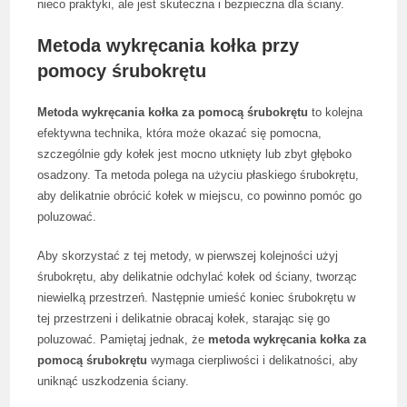
nieco praktyki, ale jest skuteczna i bezpieczna dla ściany.
Metoda wykręcania kołka przy
pomocy śrubokrętu
Metoda wykręcania kołka za pomocą śrubokrętu
to kolejna
efektywna technika, która może okazać się pomocna,
szczególnie gdy kołek jest mocno utknięty lub zbyt głęboko
osadzony. Ta metoda polega na użyciu płaskiego śrubokrętu,
aby delikatnie obrócić kołek w miejscu, co powinno pomóc go
poluzować.
Aby skorzystać z tej metody, w pierwszej kolejności użyj
śrubokrętu, aby delikatnie odchylać kołek od ściany, tworząc
niewielką przestrzeń. Następnie umieść koniec śrubokrętu w
tej przestrzeni i delikatnie obracaj kołek, starając się go
poluzować. Pamiętaj jednak, że
metoda wykręcania kołka za
pomocą śrubokrętu
wymaga cierpliwości i delikatności, aby
uniknąć uszkodzenia ściany.