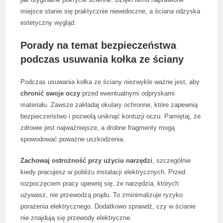
miejsce stanie się praktycznie niewidoczne, a ściana odzyska
estetyczny wygląd.
Porady na temat bezpieczeństwa
podczas usuwania kołka ze ściany
Podczas usuwania kołka ze ściany niezwykle ważne jest, aby
chronić swoje oczy
przed ewentualnymi odpryskami
materiału. Zawsze zakładaj okulary ochronne, które zapewnią
bezpieczeństwo i pozwolą uniknąć kontuzji oczu. Pamiętaj, że
zdrowie jest najważniejsze, a drobne fragmenty mogą
spowodować poważne uszkodzenia.
Zachowaj ostrożność przy użyciu narzędzi
, szczególnie
kiedy pracujesz w pobliżu instalacji elektrycznych. Przed
rozpoczęciem pracy upewnij się, że narzędzia, których
używasz, nie przewodzą prądu. To zminimalizuje ryzyko
porażenia elektrycznego. Dodatkowo sprawdź, czy w ścianie
nie znajdują się przewody elektryczne.