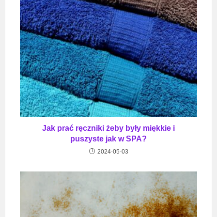
Jak prać ręczniki żeby były miękkie i
puszyste jak w SPA?
2024-05-03