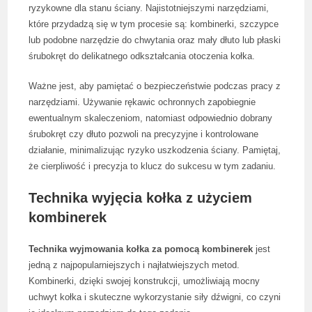
ryzykowne dla stanu ściany. Najistotniejszymi narzędziami,
które przydadzą się w tym procesie są: kombinerki, szczypce
lub podobne narzędzie do chwytania oraz mały dłuto lub płaski
śrubokręt do delikatnego odkształcania otoczenia kołka.
Ważne jest, aby pamiętać o bezpieczeństwie podczas pracy z
narzędziami. Używanie rękawic ochronnych zapobiegnie
ewentualnym skaleczeniom, natomiast odpowiednio dobrany
śrubokręt czy dłuto pozwoli na precyzyjne i kontrolowane
działanie, minimalizując ryzyko uszkodzenia ściany. Pamiętaj,
że cierpliwość i precyzja to klucz do sukcesu w tym zadaniu.
Technika wyjęcia kołka z użyciem
kombinerek
Technika wyjmowania kołka za pomocą kombinerek
jest
jedną z najpopularniejszych i najłatwiejszych metod.
Kombinerki, dzięki swojej konstrukcji, umożliwiają mocny
uchwyt kołka i skuteczne wykorzystanie siły dźwigni, co czyni