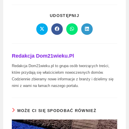
SHARE
UDOSTĘPNIJ
THIS
CONTENT
Opens
Opens
Opens
Opens
in
in
in
in
a
a
a
a
new
new
new
new
window
window
window
window
Redakcja Dom21wieku.pl
Redakcja Dom21wieku.pl to grupa osób tworzących treści,
które przydają się właścicielom nowoczesnych domów.
Codziennie zbieramy nowe informacje z branży i dzielimy się
nimi z wami na łamach naszego portalu.
MOŻE CI SIĘ SPODOBAĆ RÓWNIEŻ