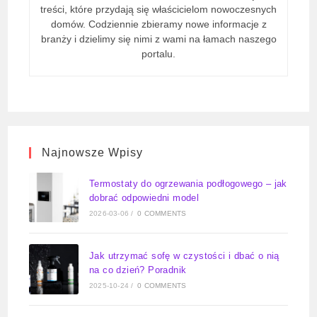
treści, które przydają się właścicielom nowoczesnych
domów. Codziennie zbieramy nowe informacje z
branży i dzielimy się nimi z wami na łamach naszego
portalu.
Najnowsze Wpisy
Termostaty do ogrzewania podłogowego – jak
dobrać odpowiedni model
2026-03-06
/
0 COMMENTS
Jak utrzymać sofę w czystości i dbać o nią
na co dzień? Poradnik
2025-10-24
/
0 COMMENTS