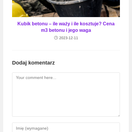
Kubik betonu – ile waży i ile kosztuje? Cena
m3 betonu i jego waga
2023-12-11
Dodaj komentarz
Comment
Enter