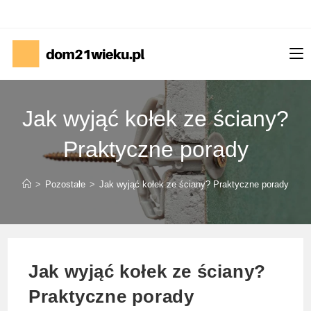
Skip
to
content
Jak wyjąć kołek ze ściany?
Praktyczne porady
>
Pozostałe
>
Jak wyjąć kołek ze ściany? Praktyczne porady
Jak wyjąć kołek ze ściany?
Praktyczne porady