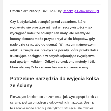
Ostatnia aktualizacja 2023-12-18 by
Redakcja Dom21wieku.pl
Czy kiedykolwiek stanąłeś przed zadaniem, które
wydawało się prostsze niż jest w rzeczywistości – jak
wyciągnąć kołek ze ściany? Ten mały, ale niezwykle
istotny element może przysporzyć wielu kłopotów, gdy
nadejdzie czas, aby go usunąć. W naszym najnowszym
artykule znajdziesz praktyczne porady, które przekształcą
frustrujące pociąganie w satysfakcjonujące zwycięstwo
nad upartym kołkiem. Odkryj sprawdzone metody i triki,
które ułatwią Ci to zadanie bez uszkodzenia ściany!
Potrzebne narzędzia do wyjęcia kołka
ze ściany
Pierwszym krokiem do zrozumienia,
jak wyciągnąć kołek ze
ściany
, jest zgromadzenie odpowiednich narzędzi. Bez nich,
to zadanie może stać się nie tylko frustrujące, ale również