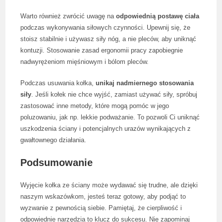
Warto również zwrócić uwagę na
odpowiednią postawę ciała
podczas wykonywania siłowych czynności. Upewnij się, że
stoisz stabilnie i używasz siły nóg, a nie pleców, aby uniknąć
kontuzji. Stosowanie zasad ergonomii pracy zapobiegnie
nadwyrężeniom mięśniowym i bólom pleców.
Podczas usuwania kołka,
unikaj nadmiernego stosowania
siły
. Jeśli kołek nie chce wyjść, zamiast używać siły, spróbuj
zastosować inne metody, które mogą pomóc w jego
poluzowaniu, jak np. lekkie podważanie. To pozwoli Ci uniknąć
uszkodzenia ściany i potencjalnych urazów wynikających z
gwałtownego działania.
Podsumowanie
Wyjęcie kołka ze ściany może wydawać się trudne, ale dzięki
naszym wskazówkom, jesteś teraz gotowy, aby podjąć to
wyzwanie z pewnością siebie. Pamiętaj, że cierpliwość i
odpowiednie narzędzia to klucz do sukcesu. Nie zapominaj