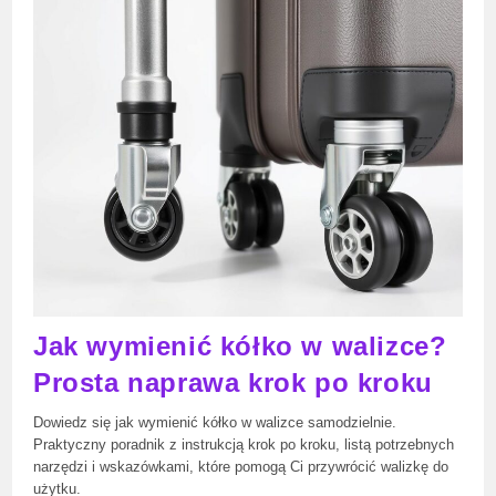
Zasada
Działania
I
Zastosowania
Jak wymienić kółko w walizce?
Prosta naprawa krok po kroku
Dowiedz się jak wymienić kółko w walizce samodzielnie.
Praktyczny poradnik z instrukcją krok po kroku, listą potrzebnych
narzędzi i wskazówkami, które pomogą Ci przywrócić walizkę do
użytku.