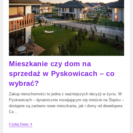
Mieszkanie czy dom na
sprzedaż w Pyskowicach – co
wybrać?
Zakup nieruchomości to jedna z ważniejszych decyzji w życiu. W
Pyskowicach – dynamicznie rozwijającym się mieście na Śląsku –
dostępne są zarówno nowe mieszkania, jak i domy od dewelopera.
Co…
Mieszkanie
Czytaj Dalej
Czy