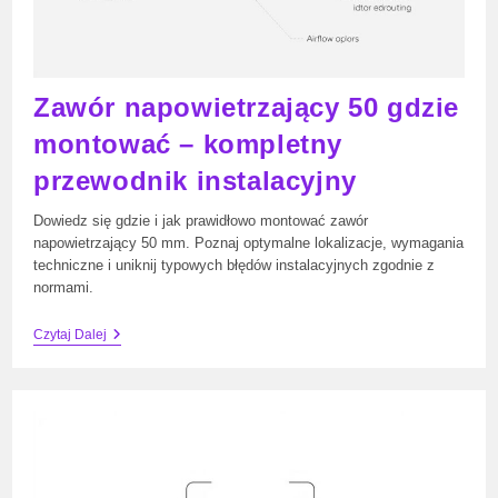
Zawór napowietrzający 50 gdzie
montować – kompletny
przewodnik instalacyjny
Dowiedz się gdzie i jak prawidłowo montować zawór
napowietrzający 50 mm. Poznaj optymalne lokalizacje, wymagania
techniczne i uniknij typowych błędów instalacyjnych zgodnie z
normami.
Zawór
Czytaj Dalej
Napowietrzający
50
Gdzie
Montować
–
Kompletny
Przewodnik
Instalacyjny