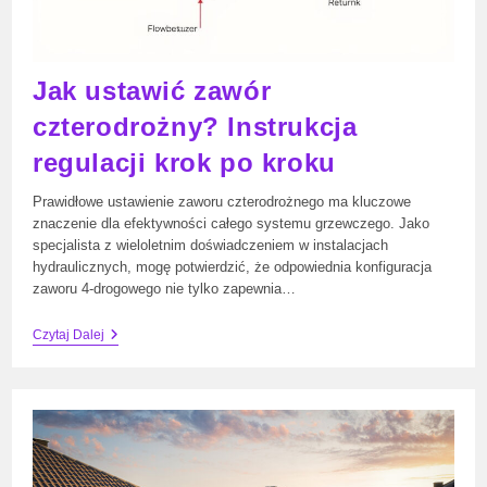
Jak ustawić zawór
czterodrożny? Instrukcja
regulacji krok po kroku
Prawidłowe ustawienie zaworu czterodrożnego ma kluczowe
znaczenie dla efektywności całego systemu grzewczego. Jako
specjalista z wieloletnim doświadczeniem w instalacjach
hydraulicznych, mogę potwierdzić, że odpowiednia konfiguracja
zaworu 4-drogowego nie tylko zapewnia…
Jak
Czytaj Dalej
Ustawić
Zawór
Czterodrożny?
Instrukcja
Regulacji
Krok
Po
Kroku